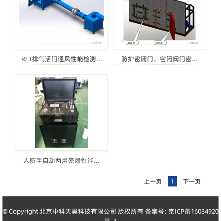
RFT排气活门通风性能检测...
防护密闭门、密闭阀门密...
人防手自动两用密闭性能...
上一页
1
下一页
© Copyright 北京中科天昊科技有限公司 版权所有 备案号:
京ICP备16034920