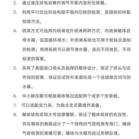
2. 通过液压或电动推杆调节平面内变形位移量。
3. 利用平行四边形结构做平面内位移的检测，是国标的仲裁
检测方法。
4. 喷淋方式可选用内喷淋或外喷淋两种方式，内喷淋箱体自
带水箱，实现循环用水；外喷淋系统也可用于欧标及美标
的检测。喷淋系统可以调节淋水量，适应不同地区、不同
标准的需要。
5. 采用了美国进口喷头及超厚的箱体设计，保证了喷头与试
件间的距离，保证在试件外表面形成一个连续稳定均匀的
水幕。
6. 中小静压箱可根据具体情况选配两个或多个安装框。
7. 可以选配反力架，为做点支式幕墙作准备。
8. 箱体结构采用大号加厚槽钢，保证了箱体良好的抗压性，
并在箱体的侧面设计了一个独特的气密检测专用门，确保
气密检测的准确可靠；箱体与水箱均经过防锈处理。