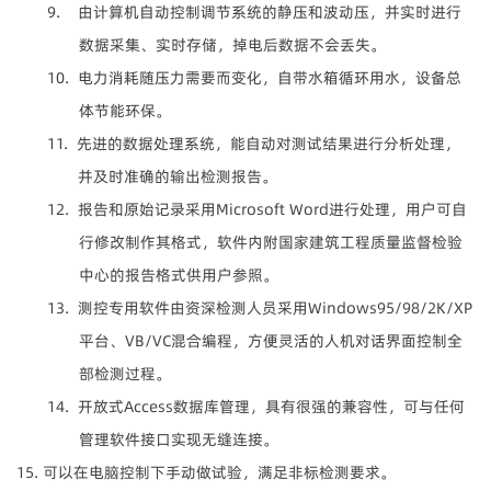
9. 由计算机自动控制调节系统的静压和波动压，并实时进行
数据采集、实时存储，掉电后数据不会丢失。
10. 电力消耗随压力需要而变化，自带水箱循环用水，设备总
体节能环保。
11. 先进的数据处理系统，能自动对测试结果进行分析处理，
并及时准确的输出检测报告。
12. 报告和原始记录采用
Microsoft Word
进行处理，用户可自
行修改制作其格式，软件内附国家建筑工程质量监督检验
中心的报告格式供用户参照。
13. 测控专用软件由资深检测人员采用
Windows95/98/2K/XP
平台、
VB/VC
混合编程，方便灵活的人机对话界面控制全
部检测过程。
14. 开放式
Access
数据库管理，具有很强的兼容性，可与任何
管理软件接口实现无缝连接。
15. 可以在电脑控制下手动做试验，满足非标检测要求。