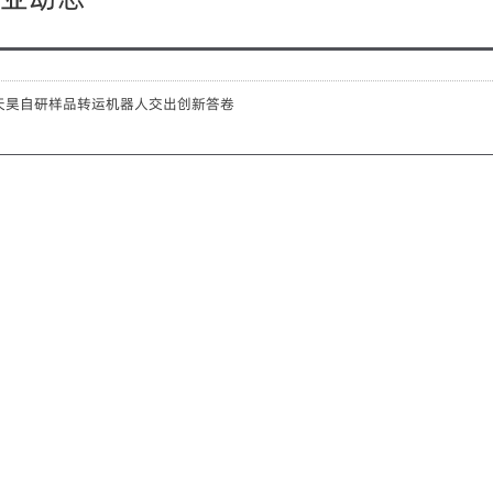
天昊自研样品转运机器人交出创新答卷